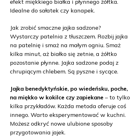
efekt miękkiego białka i płynnego żółtka.
Idealne do sałatek czy kanapek.
Jak zrobić smaczne jajka sadzone?
Wystarczy patelnia z tłuszczem. Rozbij jajka
na patelnię i smaż na małym ogniu. Smaż
kilka minut, aż białko się zetnie, a żółtko
pozostanie płynne. Jajka sadzone podaj z
chrupiącym chlebem. Są pyszne i sycące.
Jajka benedyktyńskie, po wiedeńsku, poche,
na miękko w kokilce czy zapiekane
– to tylko
kilka przykładów. Każda metoda oferuje coś
innego. Warto eksperymentować w kuchni.
Możesz odkryć nowe ulubione sposoby
przygotowania jajek.