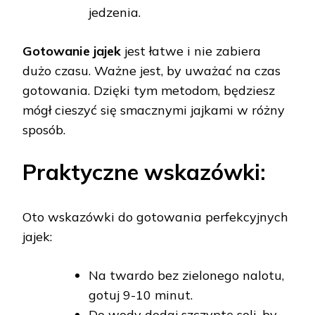
jedzenia.
Gotowanie jajek
jest łatwe i nie zabiera
dużo czasu. Ważne jest, by uważać na czas
gotowania. Dzięki tym metodom, będziesz
mógł cieszyć się smacznymi jajkami w różny
sposób.
Praktyczne wskazówki:
Oto wskazówki do gotowania perfekcyjnych
jajek:
Na twardo bez zielonego nalotu,
gotuj 9-10 minut.
Do wody dodaj szczyptę soli, by