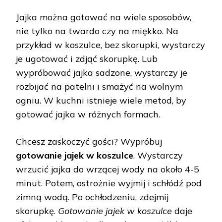
Jajka można gotować na wiele sposobów,
nie tylko na twardo czy na miękko. Na
przykład w koszulce, bez skorupki, wystarczy
je ugotować i zdjąć skorupkę. Lub
wypróbować jajka sadzone, wystarczy je
rozbijać na patelni i smażyć na wolnym
ogniu. W kuchni istnieje wiele metod, by
gotować jajka w różnych formach.
Chcesz zaskoczyć gości? Wypróbuj
gotowanie jajek w koszulce
. Wystarczy
wrzucić jajka do wrzącej wody na około 4-5
minut. Potem, ostrożnie wyjmij i schłódź pod
zimną wodą. Po ochłodzeniu, zdejmij
skorupkę.
Gotowanie jajek w koszulce
daje