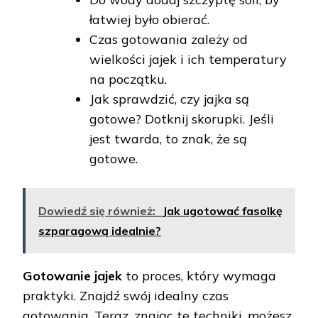
łatwiej było obierać.
Czas gotowania zależy od
wielkości jajek i ich temperatury
na początku.
Jak sprawdzić, czy jajka są
gotowe? Dotknij skorupki. Jeśli
jest twarda, to znak, że są
gotowe.
Dowiedź się również:
Jak ugotować fasolkę
szparagową idealnie?
Gotowanie jajek
to proces, który wymaga
praktyki. Znajdź swój idealny czas
gotowania. Teraz, znając te techniki, możesz