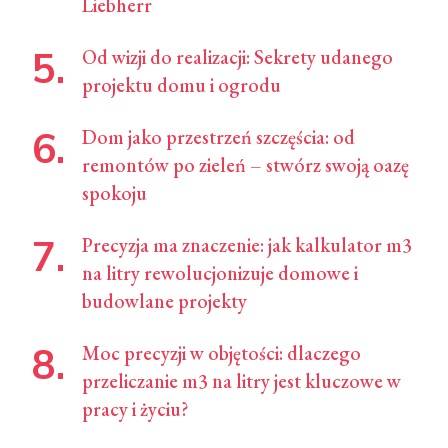
Liebherr
Od wizji do realizacji: Sekrety udanego
projektu domu i ogrodu
Dom jako przestrzeń szczęścia: od
remontów po zieleń – stwórz swoją oazę
spokoju
Precyzja ma znaczenie: jak kalkulator m3
na litry rewolucjonizuje domowe i
budowlane projekty
Moc precyzji w objętości: dlaczego
przeliczanie m3 na litry jest kluczowe w
pracy i życiu?