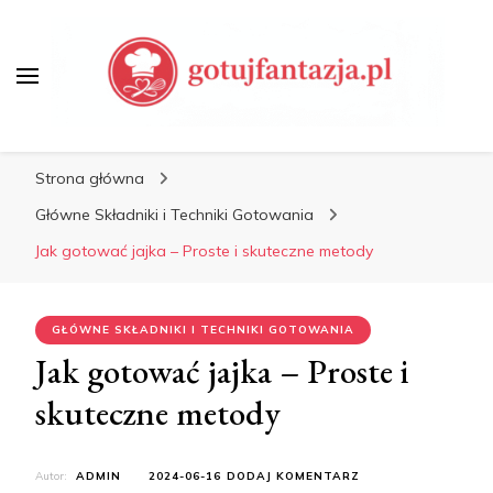
Porady Kulinarne, Jak
Gotować
Gotuj Fantazją – Przepisy,
Porady Kulinarne, Jak
Strona główna
Gotować
Główne Składniki i Techniki Gotowania
Jak gotować jajka – Proste i skuteczne metody
GŁÓWNE SKŁADNIKI I TECHNIKI GOTOWANIA
Jak gotować jajka – Proste i
skuteczne metody
DO
Autor:
ADMIN
2024-06-16
DODAJ KOMENTARZ