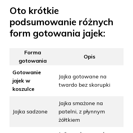
Oto krótkie
podsumowanie różnych
form gotowania jajek:
Forma
Opis
gotowania
Gotowanie
Jajka gotowane na
jajek w
twardo bez skorupki
koszulce
Jajka smażone na
Jajka sadzone
patelni, z płynnym
żółtkiem