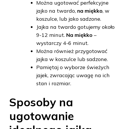
Można ugotować perfekcyjne
jajko na twardo,
na miękko
, w
koszulce, lub jako sadzone.
Jajka na twardo gotujemy około
9-12 minut.
Na miękko
–
wystarczy 4-6 minut.
Można również przygotować
jajka w koszulce lub sadzone.
Pamiętaj o wyborze świeżych
jajek, zwracając uwagę na ich
stan i rozmiar.
Sposoby na
ugotowanie