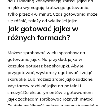
da Ci idealną konsystencję żółtka. Jajka na
miękko wymagają krótszego gotowania,
tylko przez 4-6 minut. Czas gotowania może
się różnić, zależy od wielkości jajka.
Jak gotować jajka w
różnych formach?
Możesz spróbować wielu sposobów na
gotowanie jajek. Na przykład, jajka w
koszulce gotujesz bez skorupki. Aby je
przygotować, wystarczy ugotować i zdjąć
skorupkę. Lub możesz zrobić jajko sadzone.
Wystarczy rozbijać jajka na patelni i
smażyć.Do eksperymentów z gotowaniem
jajek zachęcam spróbować różnych metod.
To daje możliwość odkrycia nowych smaków