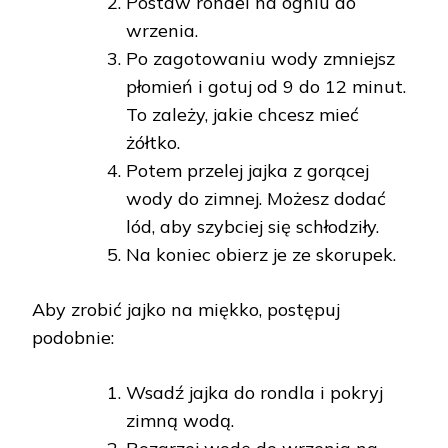
Postaw rondel na ogniu do
wrzenia.
Po zagotowaniu wody zmniejsz
płomień i gotuj od 9 do 12 minut.
To zależy, jakie chcesz mieć
żółtko.
Potem przelej jajka z gorącej
wody do zimnej. Możesz dodać
lód, aby szybciej się schłodziły.
Na koniec obierz je ze skorupek.
Aby zrobić jajko na miękko, postępuj
podobnie:
Wsadź jajka do rondla i pokryj
zimną wodą.