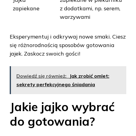
zapiekane
z dodatkami, np. serem,
warzywami
Eksperymentuj i odkrywaj nowe smaki. Ciesz
się różnorodnością sposobów gotowania
jajek. Zaskocz swoich gości!
Dowiedź się również:
Jak zrobić omlet:
sekrety perfekcyjnego śniadania
Jakie jajko wybrać
do gotowania?