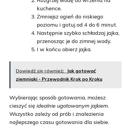
Rozgrzej wodę do wrzenia na
kuchence.
Zmniejsz ogień do niskiego
poziomu i gotuj od 4 do 6 minut.
Następnie szybko schładzaj jajka,
przenosząc je do zimnej wody.
I w końcu obierz jajka.
Dowiedź się również:
Jak gotować
ziemniaki - Przewodnik Krok po Kroku
Wybierając sposób gotowania, możesz
cieszyć się
idealnie ugotowanym jajkiem
.
Wszystko zależy od prób i znalezienia
najlepszego czasu gotowania dla siebie.