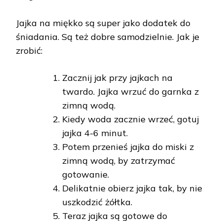
Jajka na miękko są super jako dodatek do
śniadania. Są też dobre samodzielnie. Jak je
zrobić:
Zacznij jak przy jajkach na
twardo. Jajka wrzuć do garnka z
zimną wodą.
Kiedy woda zacznie wrzeć, gotuj
jajka 4-6 minut.
Potem przenieś jajka do miski z
zimną wodą, by zatrzymać
gotowanie.
Delikatnie obierz jajka tak, by nie
uszkodzić żółtka.
Teraz jajka są gotowe do