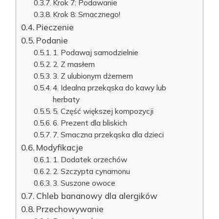
Krok 7: Podawanie
Krok 8: Smacznego!
Pieczenie
Podanie
1. Podawaj samodzielnie
2. Z masłem
3. Z ulubionym dżemem
4. Idealna przekąska do kawy lub
herbaty
5. Część większej kompozycji
6. Prezent dla bliskich
7. Smaczna przekąska dla dzieci
Modyfikacje
1. Dodatek orzechów
2. Szczypta cynamonu
3. Suszone owoce
Chleb bananowy dla alergików
Przechowywanie