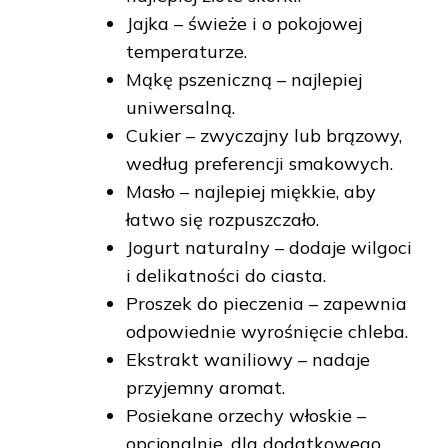
Jajka – świeże i o pokojowej
temperaturze.
Mąkę pszeniczną – najlepiej
uniwersalną.
Cukier – zwyczajny lub brązowy,
według preferencji smakowych.
Masło – najlepiej miękkie, aby
łatwo się rozpuszczało.
Jogurt naturalny – dodaje wilgoci
i delikatności do ciasta.
Proszek do pieczenia – zapewnia
odpowiednie wyrośnięcie chleba.
Ekstrakt waniliowy – nadaje
przyjemny aromat.
Posiekane orzechy włoskie –
opcjonalnie, dla dodatkowego