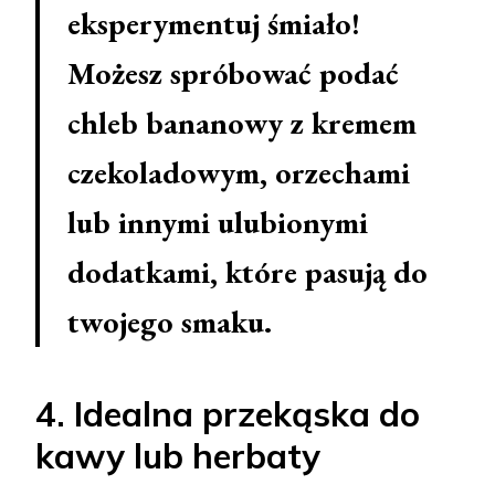
eksperymentuj śmiało!
Możesz spróbować podać
chleb bananowy z kremem
czekoladowym, orzechami
lub innymi ulubionymi
dodatkami, które pasują do
twojego smaku.
4. Idealna przekąska do
kawy lub herbaty