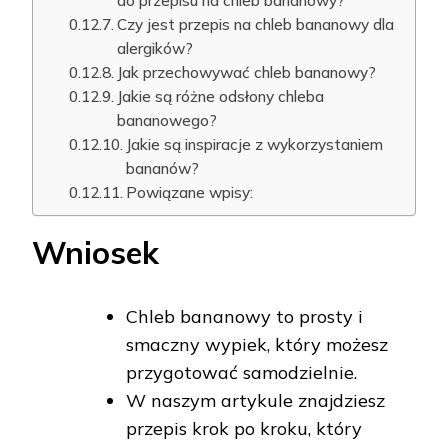
do przepisu na chleb bananowy?
Czy jest przepis na chleb bananowy dla
alergików?
Jak przechowywać chleb bananowy?
Jakie są różne odsłony chleba
bananowego?
Jakie są inspiracje z wykorzystaniem
bananów?
Powiązane wpisy:
Wniosek
Chleb bananowy to prosty i
smaczny wypiek, który możesz
przygotować samodzielnie.
W naszym artykule znajdziesz
przepis krok po kroku, który