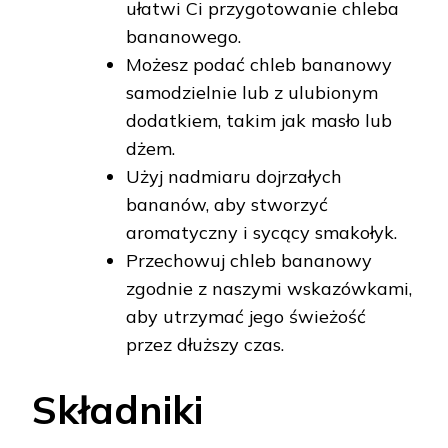
ułatwi Ci przygotowanie chleba
bananowego.
Możesz podać chleb bananowy
samodzielnie lub z ulubionym
dodatkiem, takim jak masło lub
dżem.
Użyj nadmiaru dojrzałych
bananów, aby stworzyć
aromatyczny i sycący smakołyk.
Przechowuj chleb bananowy
zgodnie z naszymi wskazówkami,
aby utrzymać jego świeżość
przez dłuższy czas.
Składniki