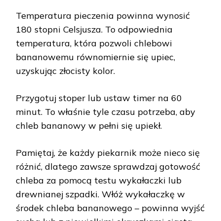
Temperatura pieczenia powinna wynosić
180 stopni Celsjusza. To odpowiednia
temperatura, która pozwoli chlebowi
bananowemu równomiernie się upiec,
uzyskując złocisty kolor.
Przygotuj stoper lub ustaw timer na 60
minut. To właśnie tyle czasu potrzeba, aby
chleb bananowy w pełni się upiekł.
Pamiętaj, że każdy piekarnik może nieco się
różnić, dlatego zawsze sprawdzaj gotowość
chleba za pomocą testu wykałaczki lub
drewnianej szpadki. Włóż wykałaczkę w
środek chleba bananowego – powinna wyjść