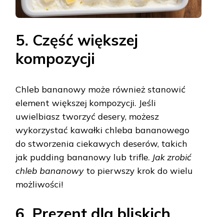
5. Część większej
kompozycji
Chleb bananowy może również stanowić
element większej kompozycji. Jeśli
uwielbiasz tworzyć desery, możesz
wykorzystać kawałki chleba bananowego
do stworzenia ciekawych deserów, takich
jak pudding bananowy lub trifle.
Jak zrobić
chleb bananowy
to pierwszy krok do wielu
możliwości!
6. Prezent dla bliskich