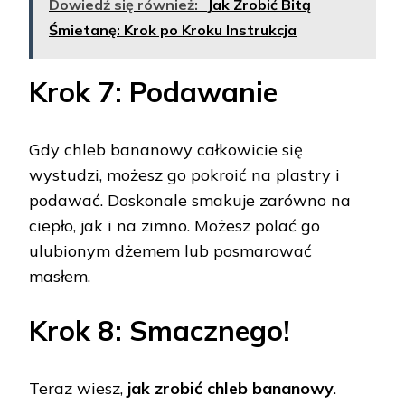
Dowiedź się również:
Jak Zrobić Bitą
Śmietanę: Krok po Kroku Instrukcja
Krok 7: Podawanie
Gdy chleb bananowy całkowicie się
wystudzi, możesz go pokroić na plastry i
podawać. Doskonale smakuje zarówno na
ciepło, jak i na zimno. Możesz polać go
ulubionym dżemem lub posmarować
masłem.
Krok 8: Smacznego!
Teraz wiesz,
jak zrobić chleb bananowy
.