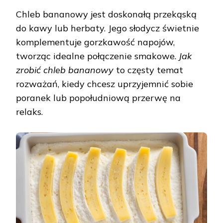
Chleb bananowy jest doskonałą przekąską
do kawy lub herbaty. Jego słodycz świetnie
komplementuje gorzkawość napojów,
tworząc idealne połączenie smakowe.
Jak
zrobić chleb bananowy
to częsty temat
rozważań, kiedy chcesz uprzyjemnić sobie
poranek lub popołudniową przerwę na
relaks.