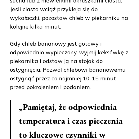
sucha lub z niewielkimi okruszkami ciasta.
Jeśli ciasto wciąż przykleja się do
wykałaczki, pozostaw chleb w piekarniku na
kolejne kilka minut.
Gdy chleb bananowy jest gotowy i
odpowiednio wypieczony, wyjmij keksówkę z
piekarnika i odstaw ją na stojak do
ostygnięcia. Pozwól chlebowi bananowemu
ostygnąć przez co najmniej 10-15 minut
przed pokrojeniem i podaniem.
„Pamiętaj, że odpowiednia
temperatura i czas pieczenia
to kluczowe czynniki w