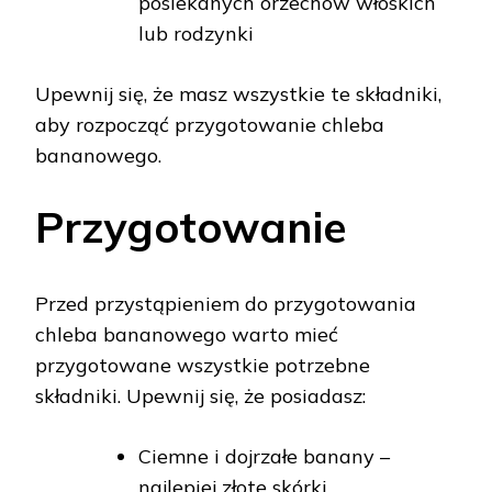
posiekanych orzechów włoskich
lub rodzynki
Upewnij się, że masz wszystkie te składniki,
aby rozpocząć przygotowanie chleba
bananowego.
Przygotowanie
Przed przystąpieniem do przygotowania
chleba bananowego warto mieć
przygotowane wszystkie potrzebne
składniki. Upewnij się, że posiadasz:
Ciemne i dojrzałe banany –
najlepiej złote skórki.