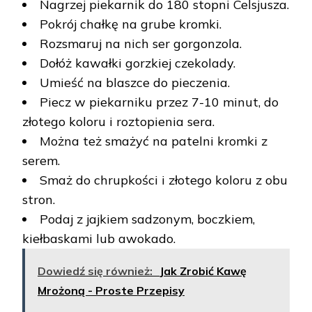
Nagrzej piekarnik do 180 stopni Celsjusza.
Pokrój chałkę na grube kromki.
Rozsmaruj na nich ser gorgonzola.
Dołóż kawałki gorzkiej czekolady.
Umieść na blaszce do pieczenia.
Piecz w piekarniku przez 7-10 minut, do
złotego koloru i roztopienia sera.
Można też smażyć na patelni kromki z
serem.
Smaż do chrupkości i złotego koloru z obu
stron.
Podaj z jajkiem sadzonym, boczkiem,
kiełbaskami lub awokado.
Dowiedź się również:
Jak Zrobić Kawę
Mrożoną - Proste Przepisy