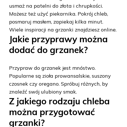
usmaż na patelni do złota i chrupkości.
Możesz też użyć piekarnika. Pokrój chleb,
posmaruj masłem, zapiekaj kilka minut.
Wiele inspiracji na grzanki znajdziesz online.
Jakie przyprawy można
dodać do grzanek?
Przypraw do grzanek jest mnóstwo.
Popularne są zioła prowansalskie, suszony
czosnek czy oregano. Spróbuj różnych, by
znaleźć swój ulubiony smak.
Z jakiego rodzaju chleba
można przygotować
grzanki?