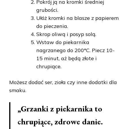
Pokrój ją na kromki średniej
grubości.
Ułóż kromki na blasze z papierem
do pieczenia.
Skrop oliwą i posyp solą.
Wstaw do piekarnika
nagrzanego do 200°C. Piecz 10-
15 minut, aż będą złote i
chrupiące.
Możesz dodać ser, zioła czy inne dodatki dla
smaku.
„Grzanki z piekarnika to
chrupiące, zdrowe danie.