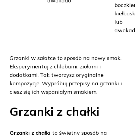
awokado
boczkie
kiełbas
lub
awokad
Grzanki w sałatce to sposób na nowy smak.
Eksperymentuj z chlebami, ziołami i
dodatkami. Tak tworzysz oryginalne
kompozycje. Wypróbuj przepisy na grzanki i
ciesz się ich wspaniałym smakiem.
Grzanki z chałki
Grzanki z chałki
to świetny sposób na