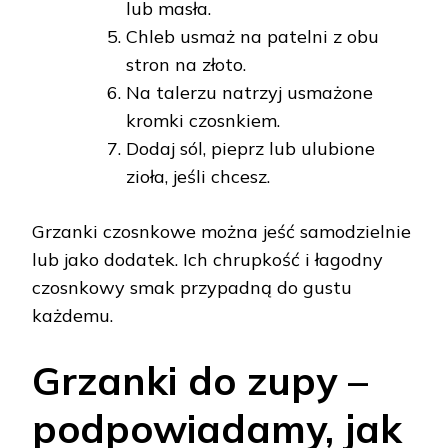
lub masła.
Chleb usmaż na patelni z obu
stron na złoto.
Na talerzu natrzyj usmażone
kromki czosnkiem.
Dodaj sól, pieprz lub ulubione
zioła, jeśli chcesz.
Grzanki czosnkowe można jeść samodzielnie
lub jako dodatek. Ich chrupkość i łagodny
czosnkowy smak przypadną do gustu
każdemu.
Grzanki do zupy –
podpowiadamy, jak