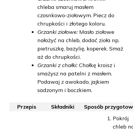
chleba smaruj masłem
czosnkowo-ziołowym. Piecz do
chrupkości i złotego koloru.
Grzanki ziołowe:
Masło ziołowe
nałożyć na chleb, dodać zioła np.
pietruszkę, bazylię, koperek. Smaż
aż do chrupkości.
Grzanki z chałki:
Chałkę kroisz i
smażysz na patelni z masłem.
Podawaj z awokado, jajkiem
sadzonym i boczkiem.
Przepis
Składniki
Sposób przygotow
Pokrój
chleb n