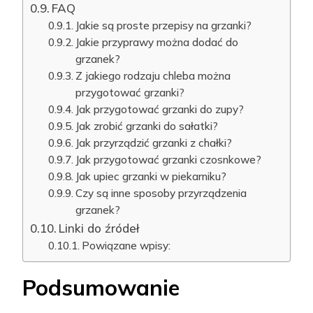
FAQ
Jakie są proste przepisy na grzanki?
Jakie przyprawy można dodać do
grzanek?
Z jakiego rodzaju chleba można
przygotować grzanki?
Jak przygotować grzanki do zupy?
Jak zrobić grzanki do sałatki?
Jak przyrządzić grzanki z chałki?
Jak przygotować grzanki czosnkowe?
Jak upiec grzanki w piekarniku?
Czy są inne sposoby przyrządzenia
grzanek?
Linki do źródeł
Powiązane wpisy:
Podsumowanie