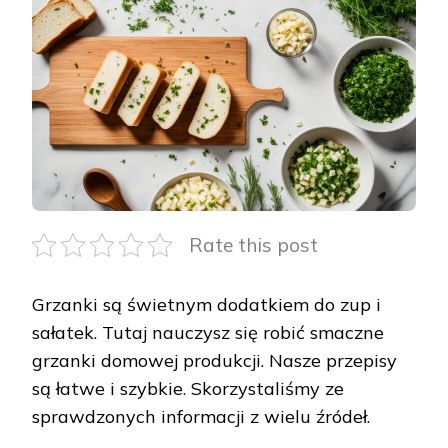
GRZANKI
–
PROSTE
I
SZYBKIE
PRZEPISY
Rate this post
Grzanki są świetnym dodatkiem do zup i
sałatek. Tutaj nauczysz się robić smaczne
grzanki domowej produkcji. Nasze przepisy
są łatwe i szybkie. Skorzystaliśmy ze
sprawdzonych informacji z wielu źródeł.