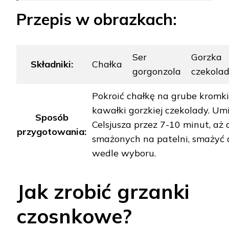
Przepis w obrazkach:
Ser
Gorzka
Składniki:
Chałka
gorgonzola
czekola
Pokroić chałkę na grube kromki
kawałki gorzkiej czekolady. Um
Sposób
Celsjusza przez 7-10 minut, aż 
przygotowania:
smażonych na patelni, smażyć 
wedle wyboru.
Jak zrobić grzanki
czosnkowe?