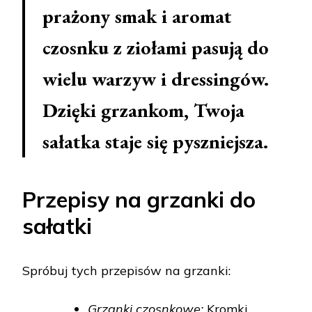
prażony smak i aromat
czosnku z ziołami pasują do
wielu warzyw i dressingów.
Dzięki grzankom, Twoja
sałatka staje się pyszniejsza.
Przepisy na grzanki do
sałatki
Spróbuj tych przepisów na grzanki:
Grzanki czosnkowe:
Kromki