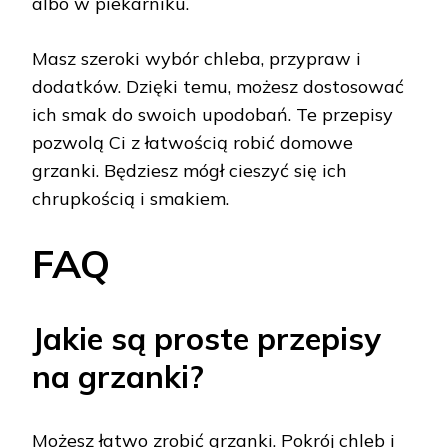
albo w piekarniku.
Masz szeroki wybór chleba, przypraw i
dodatków. Dzięki temu, możesz dostosować
ich smak do swoich upodobań. Te przepisy
pozwolą Ci z łatwością robić domowe
grzanki. Będziesz mógł cieszyć się ich
chrupkością i smakiem.
FAQ
Jakie są proste przepisy
na grzanki?
Możesz łatwo zrobić grzanki. Pokrój chleb i