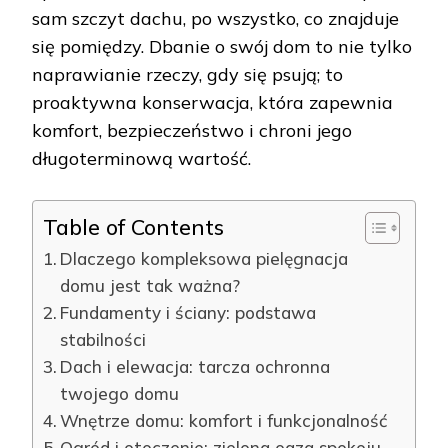
sam szczyt dachu, po wszystko, co znajduje
się pomiędzy. Dbanie o swój dom to nie tylko
naprawianie rzeczy, gdy się psują; to
proaktywna konserwacja, która zapewnia
komfort, bezpieczeństwo i chroni jego
długoterminową wartość.
Table of Contents
Dlaczego kompleksowa pielęgnacja
domu jest tak ważna?
Fundamenty i ściany: podstawa
stabilności
Dach i elewacja: tarcza ochronna
twojego domu
Wnętrze domu: komfort i funkcjonalność
Ogród i otoczenie: zielona oaza spokoju