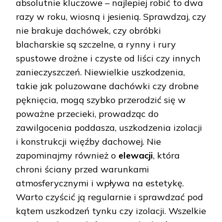
absolutnie kluczowe – najlepiej robić to dwa
razy w roku, wiosną i jesienią. Sprawdzaj, czy
nie brakuje dachówek, czy obróbki
blacharskie są szczelne, a rynny i rury
spustowe drożne i czyste od liści czy innych
zanieczyszczeń. Niewielkie uszkodzenia,
takie jak poluzowane dachówki czy drobne
pęknięcia, mogą szybko przerodzić się w
poważne przecieki, prowadząc do
zawilgocenia poddasza, uszkodzenia izolacji
i konstrukcji więźby dachowej. Nie
zapominajmy również o
elewacji
, która
chroni ściany przed warunkami
atmosferycznymi i wpływa na estetykę.
Warto czyścić ją regularnie i sprawdzać pod
kątem uszkodzeń tynku czy izolacji. Wszelkie