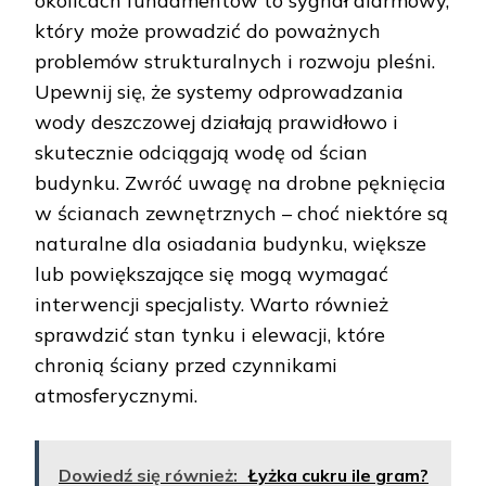
okolicach fundamentów to sygnał alarmowy,
który może prowadzić do poważnych
problemów strukturalnych i rozwoju pleśni.
Upewnij się, że systemy odprowadzania
wody deszczowej działają prawidłowo i
skutecznie odciągają wodę od ścian
budynku. Zwróć uwagę na drobne pęknięcia
w ścianach zewnętrznych – choć niektóre są
naturalne dla osiadania budynku, większe
lub powiększające się mogą wymagać
interwencji specjalisty. Warto również
sprawdzić stan tynku i elewacji, które
chronią ściany przed czynnikami
atmosferycznymi.
Dowiedź się również:
Łyżka cukru ile gram?