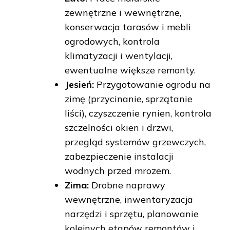
zewnętrzne i wewnętrzne,
konserwacja tarasów i mebli
ogrodowych, kontrola
klimatyzacji i wentylacji,
ewentualne większe remonty.
Jesień:
Przygotowanie ogrodu na
zimę (przycinanie, sprzątanie
liści), czyszczenie rynien, kontrola
szczelności okien i drzwi,
przegląd systemów grzewczych,
zabezpieczenie instalacji
wodnych przed mrozem.
Zima:
Drobne naprawy
wewnętrzne, inwentaryzacja
narzędzi i sprzętu, planowanie
kolejnych etapów remontów i