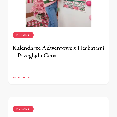
PORADY
Kalendarze Adwentowe z Herbatami
– Przegląd i Cena
2025-10-14
PORADY