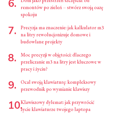
Dom jako przestrzeń szczęścia: od
remontów po zieleń – stwórz swoją oazę
spokoju
Precyzja ma znaczenie: jak kalkulator m3
na litry rewolucjonizuje domowe i
budowlane projekty
Moc precyzji w objętości: dlaczego
przeliczanie m3 na litry jest kluczowe w
pracy i życiu?
Ocal swoją klawiaturę: kompleksowy
przewodnik po wymianie klawiszy
Klawiszowy dylemat: jak przywrócić
życie klawiaturze twojego laptopa