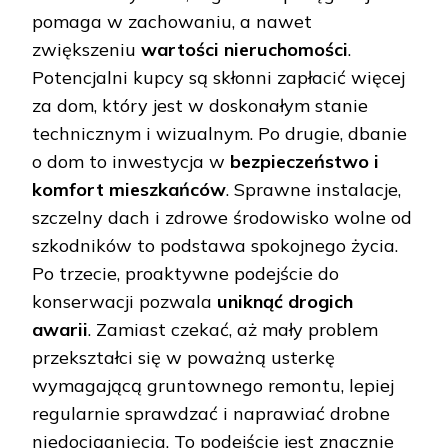
pomaga w zachowaniu, a nawet
zwiększeniu
wartości nieruchomości
.
Potencjalni kupcy są skłonni zapłacić więcej
za dom, który jest w doskonałym stanie
technicznym i wizualnym. Po drugie, dbanie
o dom to inwestycja w
bezpieczeństwo i
komfort mieszkańców
. Sprawne instalacje,
szczelny dach i zdrowe środowisko wolne od
szkodników to podstawa spokojnego życia.
Po trzecie, proaktywne podejście do
konserwacji pozwala
uniknąć drogich
awarii
. Zamiast czekać, aż mały problem
przekształci się w poważną usterkę
wymagającą gruntownego remontu, lepiej
regularnie sprawdzać i naprawiać drobne
niedociągnięcia. To podejście jest znacznie