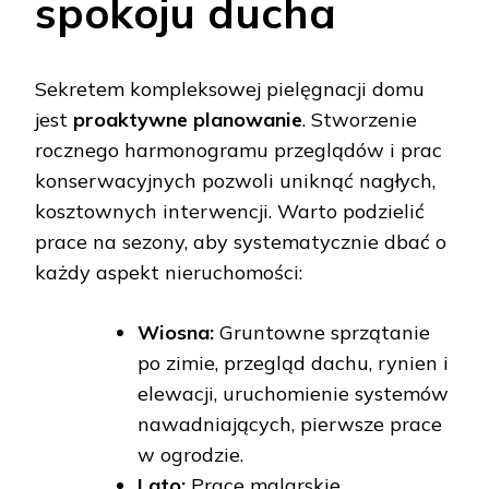
spokoju ducha
Sekretem kompleksowej pielęgnacji domu
jest
proaktywne planowanie
. Stworzenie
rocznego harmonogramu przeglądów i prac
konserwacyjnych pozwoli uniknąć nagłych,
kosztownych interwencji. Warto podzielić
prace na sezony, aby systematycznie dbać o
każdy aspekt nieruchomości:
Wiosna:
Gruntowne sprzątanie
po zimie, przegląd dachu, rynien i
elewacji, uruchomienie systemów
nawadniających, pierwsze prace
w ogrodzie.
Lato:
Prace malarskie