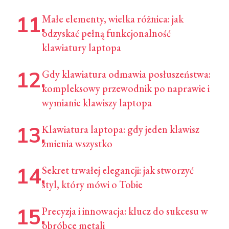
Małe elementy, wielka różnica: jak
odzyskać pełną funkcjonalność
klawiatury laptopa
Gdy klawiatura odmawia posłuszeństwa:
kompleksowy przewodnik po naprawie i
wymianie klawiszy laptopa
Klawiatura laptopa: gdy jeden klawisz
zmienia wszystko
Sekret trwałej elegancji: jak stworzyć
styl, który mówi o Tobie
Precyzja i innowacja: klucz do sukcesu w
obróbce metali