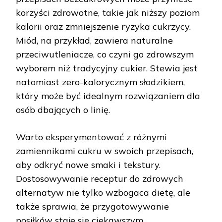
korzyści zdrowotne, takie jak niższy poziom
kalorii oraz zmniejszenie ryzyka cukrzycy.
Miód, na przykład, zawiera naturalne
przeciwutleniacze, co czyni go zdrowszym
wyborem niż tradycyjny cukier. Stewia jest
natomiast zero-kalorycznym słodzikiem,
który może być idealnym rozwiązaniem dla
osób dbających o linię.
Warto eksperymentować z różnymi
zamiennikami cukru w swoich przepisach,
aby odkryć nowe smaki i tekstury.
Dostosowywanie receptur do zdrowych
alternatyw nie tylko wzbogaca dietę, ale
także sprawia, że przygotowywanie
posiłków staje się ciekawszym