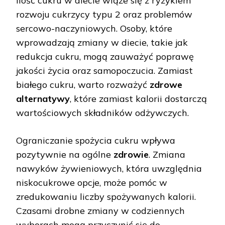
ilość cukru w diecie wiąże się z ryzykiem
rozwoju cukrzycy typu 2 oraz problemów
sercowo-naczyniowych. Osoby, które
wprowadzają zmiany w diecie, takie jak
redukcja cukru, mogą zauważyć poprawę
jakości życia oraz samopoczucia. Zamiast
białego cukru, warto rozważyć
zdrowe
alternatywy
, które zamiast kalorii dostarczą
wartościowych składników odżywczych.
Ograniczanie spożycia cukru wpływa
pozytywnie na ogólne
zdrowie
. Zmiana
nawyków żywieniowych, która uwzględnia
niskocukrowe opcje, może pomóc w
zredukowaniu liczby spożywanych kalorii.
Czasami drobne zmiany w codziennych
wyborach mogą przyczynić się do