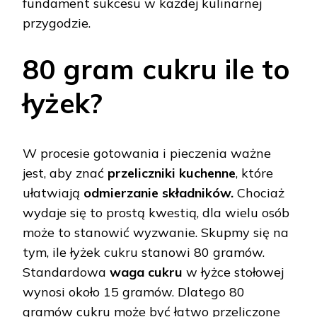
fundament sukcesu w każdej kulinarnej
przygodzie.
80 gram cukru ile to
łyżek?
W procesie gotowania i pieczenia ważne
jest, aby znać
przeliczniki kuchenne
, które
ułatwiają
odmierzanie składników.
Chociaż
wydaje się to prostą kwestią, dla wielu osób
może to stanowić wyzwanie. Skupmy się na
tym, ile łyżek cukru stanowi 80 gramów.
Standardowa
waga cukru
w łyżce stołowej
wynosi około 15 gramów. Dlatego 80
gramów cukru może być łatwo przeliczone