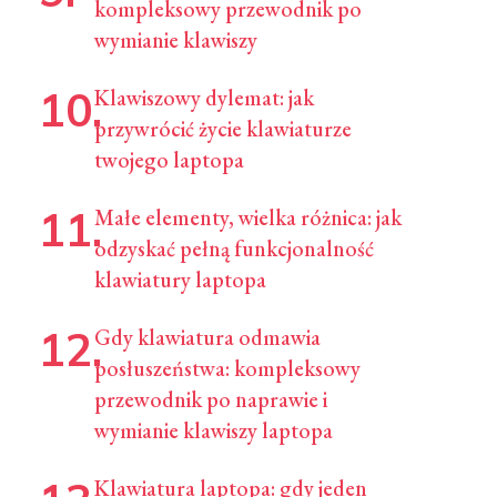
kompleksowy przewodnik po
wymianie klawiszy
Klawiszowy dylemat: jak
przywrócić życie klawiaturze
twojego laptopa
Małe elementy, wielka różnica: jak
odzyskać pełną funkcjonalność
klawiatury laptopa
Gdy klawiatura odmawia
posłuszeństwa: kompleksowy
przewodnik po naprawie i
wymianie klawiszy laptopa
Klawiatura laptopa: gdy jeden