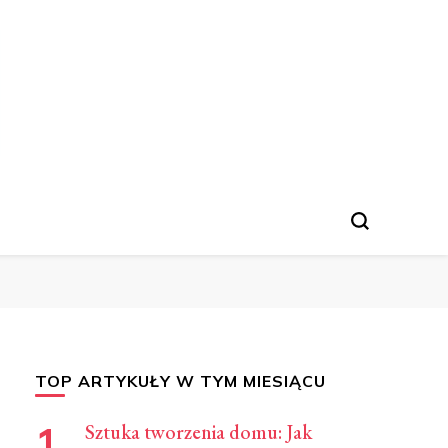
linarne, Jak Gotować
TOP ARTYKUŁY W TYM MIESIĄCU
Sztuka tworzenia domu: Jak