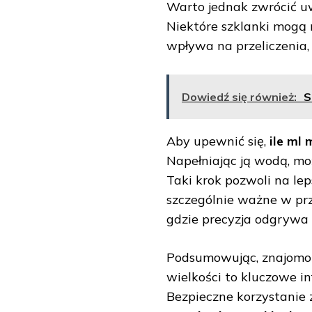
Warto jednak zwrócić u
Niektóre szklanki mogą
wpływa na przeliczenia,
Dowiedź się również:
S
Aby upewnić się,
ile ml
Napełniając ją wodą, mo
Taki krok pozwoli na le
szczególnie ważne w pr
gdzie precyzja odgrywa i
Podsumowując, znajomość
wielkości to kluczowe i
Bezpieczne korzystanie 