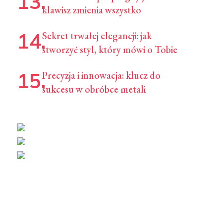
klawisz zmienia wszystko
Sekret trwałej elegancji: jak
stworzyć styl, który mówi o Tobie
Precyzja i innowacja: klucz do
sukcesu w obróbce metali