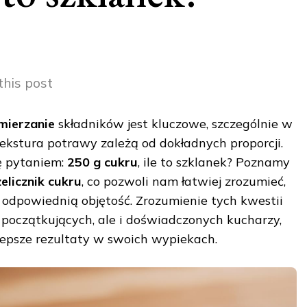
this post
mierzanie
składników jest kluczowe, szczególnie w
tekstura potrawy zależą od dokładnych proporcji.
ię pytaniem:
250 g cukru
, ile to szklanek? Poznamy
elicznik cukru
, co pozwoli nam łatwiej zrozumieć,
na odpowiednią objętość. Zrozumienie tych kwestii
la początkujących, ale i doświadczonych kucharzy,
lepsze rezultaty w swoich wypiekach.