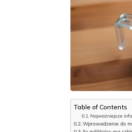
Table of Contents
Najważniejsze inf
Wprowadzenie do m
Ile mililitrów ma szk