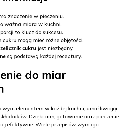
ma znaczenie w pieczeniu.
o ważna miara w kuchni.
porcji to klucz do sukcesu.
e cukru mogą mieć różne objętości.
zelicznik cukru
jest niezbędny.
nne
są podstawą każdej receptury.
nie do miar
h
zowym elementem w każdej kuchni, umożliwiając
składników. Dzięki nim, gotowanie oraz pieczenie
rdziej efektywne. Wiele przepisów wymaga