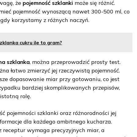
wagę, że
pojemność szklanki
może się różnić.
 mieć pojemność wynoszącą nawet 300-500 ml, co
 gdy korzystamy z różnych naczyń.
zklanka cukru ile to gram?
 ma szklanka
, można przeprowadzić prosty test.
żna łatwo zmierzyć jej rzeczywistą pojemność.
psze dopasowanie miar przy gotowaniu, co jest
zypadku bardziej skomplikowanych przepisów,
stotną rolę.
 pojemności szklanki oraz różnorodności jej
nformacje dla każdego ambitnego kucharza.
z receptur wymaga precyzyjnych miar, a