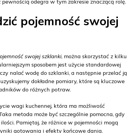
 pewnością odegra w tym zakresie znaczącą rolę.
zić pojemność swojej
ojemność swojej szklanki
, można skorzystać z kilku
larniejszym sposobem jest użycie standardowej
czy nalać wodę do szklanki, a następnie przelać ją
 uzyskujemy dokładne pomiary, które są kluczowe
adników do różnych potraw.
życie wagi kuchennej, która ma możliwość
Taka metoda może być szczególnie pomocna, gdy
ilości. Pamiętaj, że różnice w pojemności mogą
niki gotowania i efekty końcowe dania.