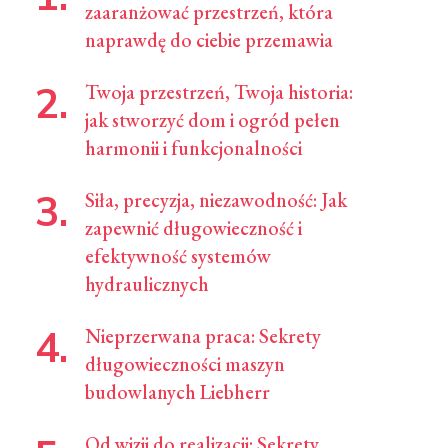
zaaranżować przestrzeń, która
naprawdę do ciebie przemawia
Twoja przestrzeń, Twoja historia:
jak stworzyć dom i ogród pełen
harmonii i funkcjonalności
Siła, precyzja, niezawodność: Jak
zapewnić długowieczność i
efektywność systemów
hydraulicznych
Nieprzerwana praca: Sekrety
długowieczności maszyn
budowlanych Liebherr
Od wizji do realizacji: Sekrety