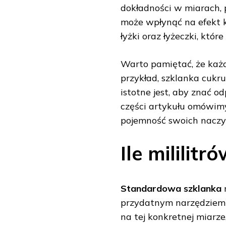
dokładności w miarach, 
może wpłynąć na efekt k
łyżki oraz łyżeczki, któr
Warto pamiętać, że każd
przykład, szklanka cukr
istotne jest, aby znać 
części artykułu omówimy,
pojemność swoich naczy
Ile mililit
Standardowa szklanka
m
przydatnym narzędziem w
na tej konkretnej miarze,