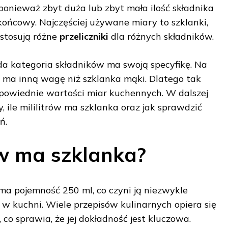
ponieważ zbyt duża lub zbyt mała ilość składnika
ońcowy. Najczęściej używane miary to szklanki,
e stosują różne
przeliczniki
dla różnych składników.
a kategoria składników ma swoją specyfikę. Na
u ma inną wagę niż szklanka mąki. Dlatego tak
odpowiednie wartości miar kuchennych. W dalszej
 ile mililitrów ma szklanka oraz jak sprawdzić
ń.
rów ma szklanka?
a pojemność 250 ml, co czyni ją niezwykle
 kuchni. Wiele przepisów kulinarnych opiera się
 co sprawia, że jej dokładność jest kluczowa.