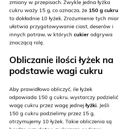
zmiany w przepisach. Zwykle jedna łyżka
cukru waży 15 g, co oznacza, że
150 g cukru
to dokładnie 10 łyżek. Zrozumienie tych miar
ułatwia przygotowywanie ciast, deserów i
innych potraw, w których
cukier
odgrywa
znaczącą rolę.
Obliczanie ilości łyżek na
podstawie wagi cukru
Aby prawidłowo obliczyć, ile łyżek
odpowiada 150 g cukru, wystarczy podzielić
wagę cukru przez wagę jednej
łyżki
. Jeśli
150 g cukru podzielimy przez 15 g,
otrzymujemy 10 łyżek. Takie obliczenia są