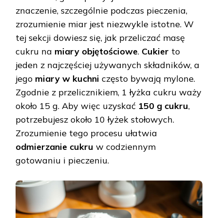
znaczenie, szczególnie podczas pieczenia,
zrozumienie miar jest niezwykle istotne. W
tej sekcji dowiesz się, jak przeliczać masę
cukru na
miary objętościowe
.
Cukier
to
jeden z najczęściej używanych składników, a
jego
miary w kuchni
często bywają mylone.
Zgodnie z przelicznikiem, 1 łyżka cukru waży
około 15 g. Aby więc uzyskać
150 g cukru
,
potrzebujesz około 10 łyżek stołowych.
Zrozumienie tego procesu ułatwia
odmierzanie cukru
w codziennym
gotowaniu i pieczeniu.