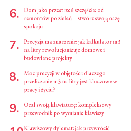
Dom jako przestrzeń szczęścia: od
remontów po zieleń – stwórz swoją oazę
spokoju
Precyzja ma znaczenie: jak kalkulator m3
na litry rewolucjonizuje domowe i
budowlane projekty
Moc precyzji w objętości: dlaczego
przeliczanie m3 na litry jest kluczowe w
pracy i życiu?
Ocal swoją klawiaturę: kompleksowy
przewodnik po wymianie klawiszy
Klawiszowy dylemat: jak przywrócić