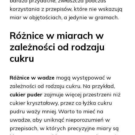
bardzo przydatne, zwłaszcza podczas
korzystania z przepisów, które nie wskazują
miar w objętościach, a jedynie w gramach.
Różnice w miarach w
zależności od rodzaju
cukru
Różnice w wadze
mogą występować w
zależności od rodzaju cukru. Na przykład,
cukier puder
zajmuje więcej przestrzeni niż
cukier kryształowy, przez co łyżka cukru
pudru waży mniej. Warto to mieć na
uwadze, aby uniknąć nieporozumień w
przepisach, w których precyzyjne miary są