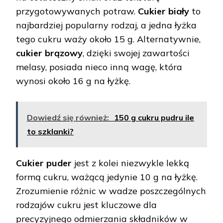
przygotowywanych potraw.
Cukier biały
to
najbardziej popularny rodzaj, a jedna łyżka
tego cukru waży około 15 g. Alternatywnie,
cukier brązowy
, dzięki swojej zawartości
melasy, posiada nieco inną wagę, która
wynosi około 16 g na łyżkę.
Dowiedź się również:
150 g cukru pudru ile
to szklanki?
Cukier puder
jest z kolei niezwykle lekką
formą cukru, ważącą jedynie 10 g na łyżkę.
Zrozumienie różnic w wadze poszczególnych
rodzajów cukru jest kluczowe dla
precyzyjnego odmierzania składników w