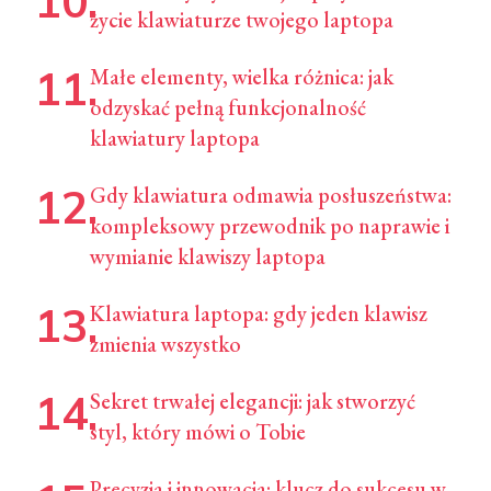
życie klawiaturze twojego laptopa
Małe elementy, wielka różnica: jak
odzyskać pełną funkcjonalność
klawiatury laptopa
Gdy klawiatura odmawia posłuszeństwa:
kompleksowy przewodnik po naprawie i
wymianie klawiszy laptopa
Klawiatura laptopa: gdy jeden klawisz
zmienia wszystko
Sekret trwałej elegancji: jak stworzyć
styl, który mówi o Tobie
Precyzja i innowacja: klucz do sukcesu w