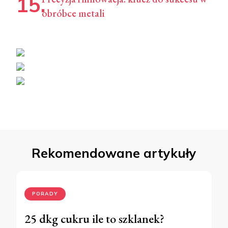
obróbce metali
Rekomendowane artykuły
PORADY
25 dkg cukru ile to szklanek?