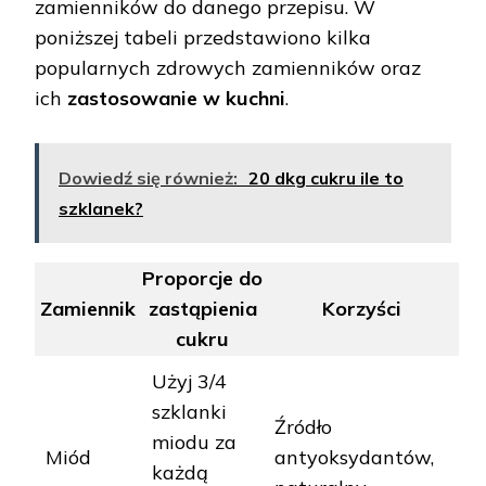
zamienników do danego przepisu. W
poniższej tabeli przedstawiono kilka
popularnych zdrowych zamienników oraz
ich
zastosowanie w kuchni
.
Dowiedź się również:
20 dkg cukru ile to
szklanek?
Proporcje do
Zamiennik
zastąpienia
Korzyści
cukru
Użyj 3/4
szklanki
Źródło
miodu za
Miód
antyoksydantów,
każdą