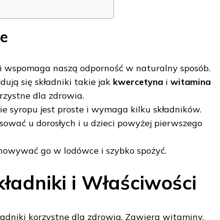
e
li wspomaga naszą odporność w naturalny sposób.
dują się składniki takie jak
kwercetyna
i
witamina
orzystne dla zdrowia.
e syropu jest proste i wymaga kilku składników.
sować u dorosłych i u dzieci powyżej pierwszego
howywać go w lodówce i szybko spożyć.
kładniki i Właściwości
ładniki korzystne dla zdrowia. Zawiera witaminy,