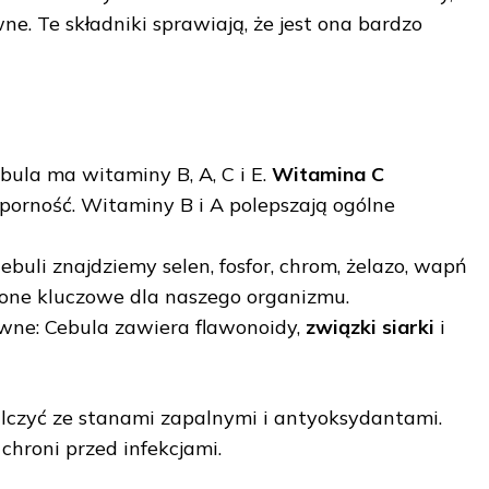
ne. Te składniki sprawiają, że jest ona bardzo
bula ma witaminy B, A, C i E.
Witamina C
orność. Witaminy B i A polepszają ogólne
ebuli znajdziemy selen, fosfor, chrom, żelazo, wapń
 one kluczowe dla naszego organizmu.
wne: Cebula zawiera flawonoidy,
związki siarki
i
zyć ze stanami zapalnymi i antyoksydantami.
chroni przed infekcjami.