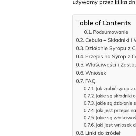
używamy przez kilka dni
Table of Contents
Podsumowanie
Cebula – Składniki i
Działanie Syropu z C
Przepis na Syrop z C
Właściwości i Zasto
Wniosek
FAQ
Jak zrobić syrop z 
Jakie są składniki 
Jakie są działanie 
Jaki jest przepis n
Jakie są właściwoś
Jaki jest wniosek 
Linki do źródeł