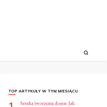
linarne, Jak Gotować
TOP ARTYKUŁY W TYM MIESIĄCU
Sztuka tworzenia domu: Jak