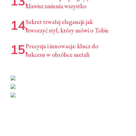
klawisz zmienia wszystko
Sekret trwałej elegancji: jak
stworzyć styl, który mówi o Tobie
Precyzja i innowacja: klucz do
sukcesu w obróbce metali