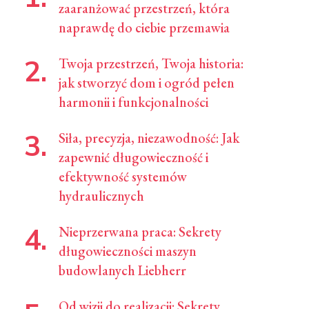
zaaranżować przestrzeń, która
naprawdę do ciebie przemawia
Twoja przestrzeń, Twoja historia:
jak stworzyć dom i ogród pełen
harmonii i funkcjonalności
Siła, precyzja, niezawodność: Jak
zapewnić długowieczność i
efektywność systemów
hydraulicznych
Nieprzerwana praca: Sekrety
długowieczności maszyn
budowlanych Liebherr
Od wizji do realizacji: Sekrety