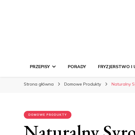
Gotuj Fantazją –
PRZEPISY
PORADY
FRYZJERSTWO I
Strona główna
Domowe Produkty
Naturalny S
DOMOWE PRODUKTY
Naturalny Syro