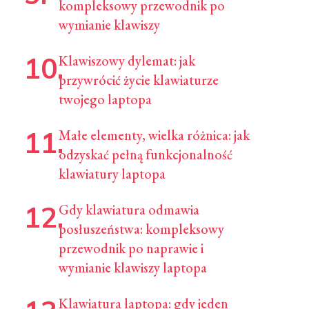
kompleksowy przewodnik po
wymianie klawiszy
Klawiszowy dylemat: jak
przywrócić życie klawiaturze
twojego laptopa
Małe elementy, wielka różnica: jak
odzyskać pełną funkcjonalność
klawiatury laptopa
Gdy klawiatura odmawia
posłuszeństwa: kompleksowy
przewodnik po naprawie i
wymianie klawiszy laptopa
Klawiatura laptopa: gdy jeden