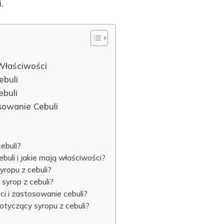
.
 Właściwości
ebuli
ebuli
sowanie Cebuli
cebuli?
cebuli i jakie mają właściwości?
syropu z cebuli?
a syrop z cebuli?
ci i zastosowanie cebuli?
dotyczący syropu z cebuli?