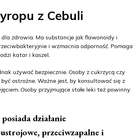
yropu z Cebuli
y dla zdrowia. Ma substancje jak flawonoidy i
 przeciwbakteryjnie i wzmacnia odporność. Pomaga
odzi katar i kaszel.
dnak używać bezpiecznie. Osoby z cukrzycą czy
być ostrożne. Ważne jest, by konsultować się z
jęciem. Osoby przyjmujące stałe leki też powinny
 posiada działanie
strojowe, przeciwzapalne i