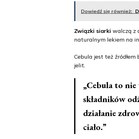
Dowiedź się również:
D
Związki siarki
walczą z d
naturalnym lekiem na in
Cebula jest też źródłem b
jelit.
„Cebula to nie 
składników od
działanie zdro
ciało.”