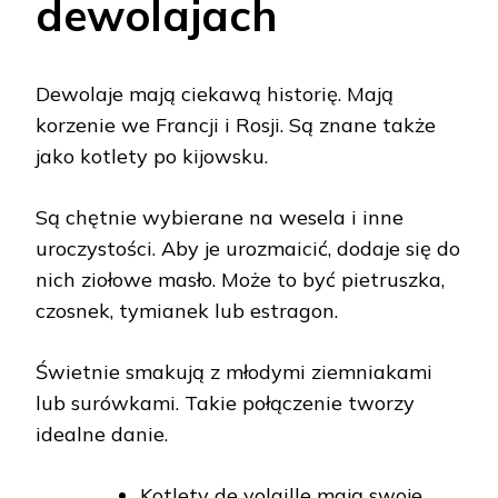
dewolajach
Dewolaje mają ciekawą historię. Mają
korzenie we Francji i Rosji. Są znane także
jako kotlety po kijowsku.
Są chętnie wybierane na wesela i inne
uroczystości. Aby je urozmaicić, dodaje się do
nich ziołowe masło. Może to być pietruszka,
czosnek, tymianek lub estragon.
Świetnie smakują z młodymi ziemniakami
lub surówkami. Takie połączenie tworzy
idealne danie.
Kotlety de volaille mają swoje