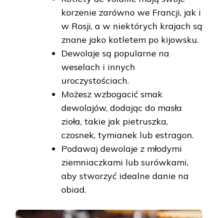
korzenie zarówno we Francji, jak i
w Rosji, a w niektórych krajach są
znane jako kotletem po kijowsku.
Dewolaje są popularne na
weselach i innych
uroczystościach.
Możesz wzbogacić smak
dewolajów, dodając do masła
zioła, takie jak pietruszka,
czosnek, tymianek lub estragon.
Podawaj dewolaje z młodymi
ziemniaczkami lub surówkami,
aby stworzyć idealne danie na
obiad.