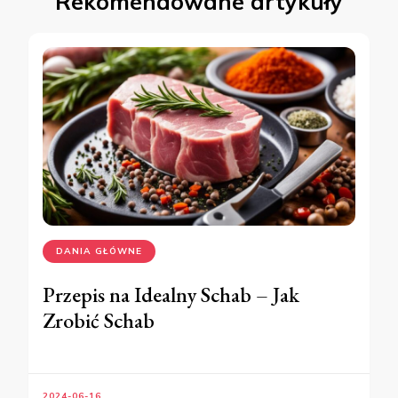
Rekomendowane artykuły
DANIA GŁÓWNE
Przepis na Idealny Schab – Jak
Zrobić Schab
2024-06-16