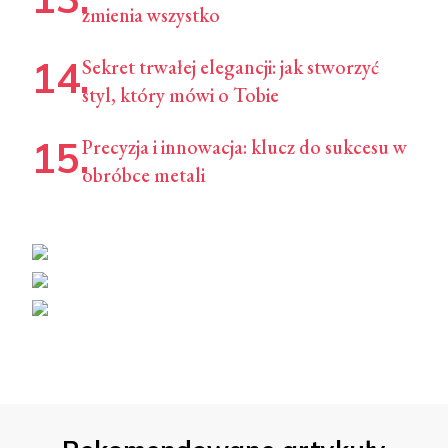
zmienia wszystko
Sekret trwałej elegancji: jak stworzyć
styl, który mówi o Tobie
Precyzja i innowacja: klucz do sukcesu w
obróbce metali