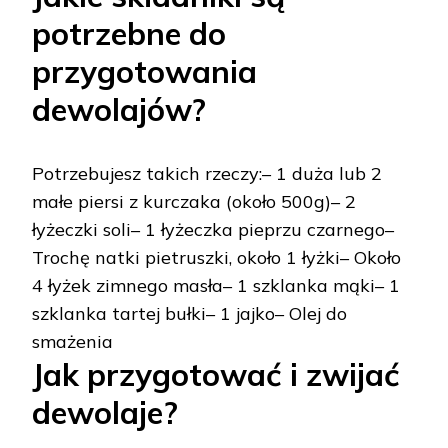
potrzebne do
przygotowania
dewolajów?
Potrzebujesz takich rzeczy:– 1 duża lub 2
małe piersi z kurczaka (około 500g)– 2
łyżeczki soli– 1 łyżeczka pieprzu czarnego–
Trochę natki pietruszki, około 1 łyżki– Około
4 łyżek zimnego masła– 1 szklanka mąki– 1
szklanka tartej bułki– 1 jajko– Olej do
smażenia
Jak przygotować i zwijać
dewolaje?