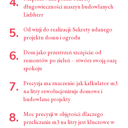
długowieczności maszyn budowlanych
Liebherr
Od wizji do realizacji: Sekrety udanego
projektu domu i ogrodu
Dom jako przestrzeń szczęścia: od
remontów po zieleń – stwórz swoją oazę
spokoju
Precyzja ma znaczenie: jak kalkulator m3
na litry rewolucjonizuje domowe i
budowlane projekty
Moc precyzji w objętości: dlaczego
przeliczanie m3 na litry jest kluczowe w