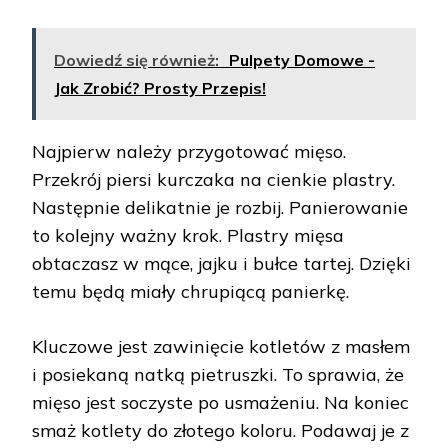
Dowiedź się również:
Pulpety Domowe -
Jak Zrobić? Prosty Przepis!
Najpierw należy przygotować mięso.
Przekrój piersi kurczaka na cienkie plastry.
Następnie delikatnie je rozbij. Panierowanie
to kolejny ważny krok. Plastry mięsa
obtaczasz w mące, jajku i bułce tartej. Dzięki
temu będą miały chrupiącą panierkę.
Kluczowe jest zawinięcie kotletów z masłem
i posiekaną natką pietruszki. To sprawia, że
mięso jest soczyste po usmażeniu. Na koniec
smaż kotlety do złotego koloru. Podawaj je z