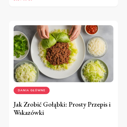
DANIA GŁÓWNE
Jak Zrobić Gołąbki: Prosty Przepis i
Wskazówki