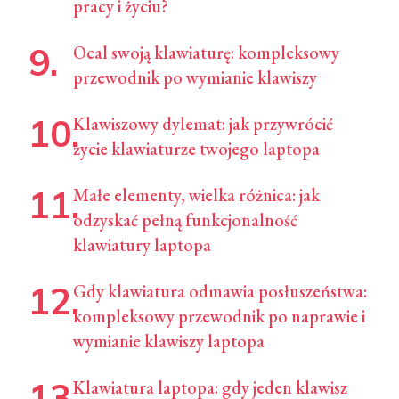
pracy i życiu?
Ocal swoją klawiaturę: kompleksowy
przewodnik po wymianie klawiszy
Klawiszowy dylemat: jak przywrócić
życie klawiaturze twojego laptopa
Małe elementy, wielka różnica: jak
odzyskać pełną funkcjonalność
klawiatury laptopa
Gdy klawiatura odmawia posłuszeństwa:
kompleksowy przewodnik po naprawie i
wymianie klawiszy laptopa
Klawiatura laptopa: gdy jeden klawisz