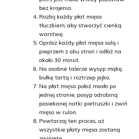
bez krojenia.
Rozbij każdy płat mięsa
tłuczkiem, aby stworzyć cienką
warstwę.
Oprósz każdy płat mięsa solą i
pieprzem z obu stron i odłóż na
około 30 minut.
Na osobne talerze wysyp mąkę,
bułkę tartą i roztrzep jajko.
Na płat mięsa położ masło po
jednej stronie, posyp odrobiną
posiekanej natki pietruszki i zwiń
mięso w rulon.
Powtarzaj ten proces, aż
wszystkie płaty mięsa zostaną
zwinięte.