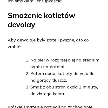
ich smakiem i chrupkością.
Smażenie kotletów
devolay
Aby dewolaje były złote i pyszne, oto co
zrobić:
Najpierw rozgrzej olej na średnim
ogniu na patelni.
Potem dodaj kotlety de volaille
na gorący tłuszcz.
Smaż z obu stron około 2 minuty,
do złotego koloru.
Krótkie smażenie pozwoli na zachowanie