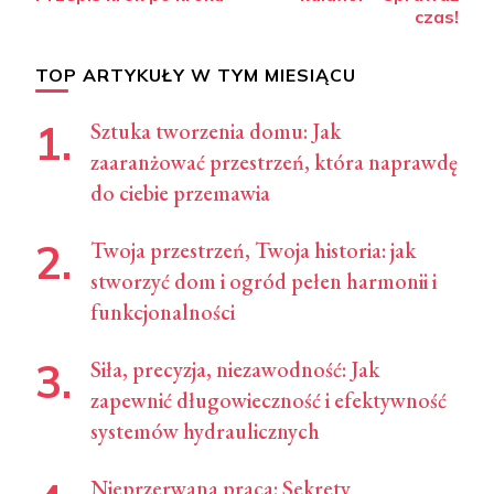
czas!
TOP ARTYKUŁY W TYM MIESIĄCU
Sztuka tworzenia domu: Jak
zaaranżować przestrzeń, która naprawdę
do ciebie przemawia
Twoja przestrzeń, Twoja historia: jak
stworzyć dom i ogród pełen harmonii i
funkcjonalności
Siła, precyzja, niezawodność: Jak
zapewnić długowieczność i efektywność
systemów hydraulicznych
Nieprzerwana praca: Sekrety