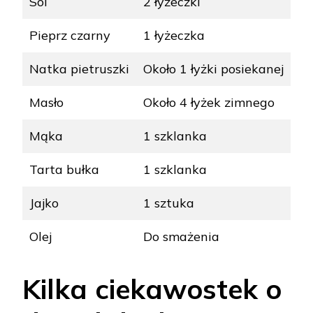
Sól
2 łyżeczki
Pieprz czarny
1 łyżeczka
Natka pietruszki
Około 1 łyżki posiekanej
Masło
Około 4 łyżek zimnego
Mąka
1 szklanka
Tarta bułka
1 szklanka
Jajko
1 sztuka
Olej
Do smażenia
Kilka ciekawostek o