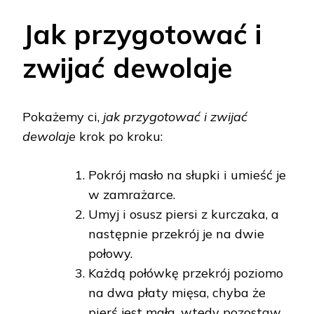
Jak przygotować i
zwijać dewolaje
Pokażemy ci,
jak przygotować i zwijać
dewolaje
krok po kroku:
Pokrój masło na słupki i umieść je
w zamrażarce.
Umyj i osusz piersi z kurczaka, a
następnie przekrój je na dwie
połowy.
Każdą połówkę przekrój poziomo
na dwa płaty mięsa, chyba że
pierś jest mała, wtedy pozostaw