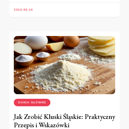
2024-06-16
DANIA GŁÓWNE
Jak Zrobić Kluski Śląskie: Praktyczny
Przepis i Wskazówki