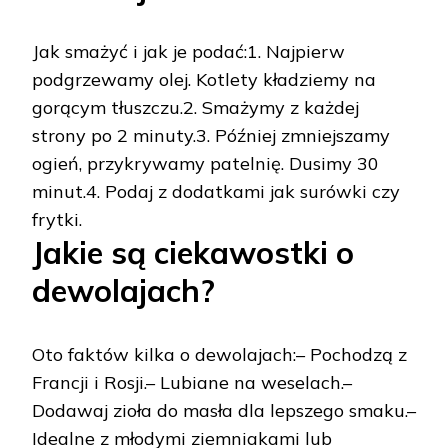
Jak smażyć i jak je podać:1. Najpierw
podgrzewamy olej. Kotlety kładziemy na
gorącym tłuszczu.2. Smażymy z każdej
strony po 2 minuty.3. Później zmniejszamy
ogień, przykrywamy patelnię. Dusimy 30
minut.4. Podaj z dodatkami jak surówki czy
frytki.
Jakie są ciekawostki o
dewolajach?
Oto faktów kilka o dewolajach:– Pochodzą z
Francji i Rosji.– Lubiane na weselach.–
Dodawaj zioła do masła dla lepszego smaku.–
Idealne z młodymi ziemniakami lub