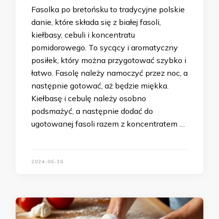
Fasolka po bretońsku to tradycyjne polskie
danie, które składa się z białej fasoli,
kiełbasy, cebuli i koncentratu
pomidorowego. To sycący i aromatyczny
posiłek, który można przygotować szybko i
łatwo. Fasolę należy namoczyć przez noc, a
następnie gotować, aż będzie miękka.
Kiełbasę i cebulę należy osobno
podsmażyć, a następnie dodać do
ugotowanej fasoli razem z koncentratem …
2024-06-16