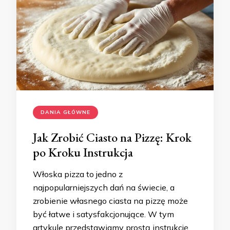
DANIA GŁÓWNE
Jak Zrobić Ciasto na Pizzę: Krok
po Kroku Instrukcja
Włoska pizza to jedno z
najpopularniejszych dań na świecie, a
zrobienie własnego ciasta na pizzę może
być łatwe i satysfakcjonujące. W tym
artykule przedstawiamy prostą instrukcję