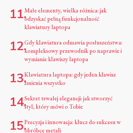
Małe elementy, wielka różnica: jak
odzyskać pełną funkcjonalność
klawiatury laptopa
Gdy klawiatura odmawia posłuszeństwa:
kompleksowy przewodnik po naprawie i
wymianie klawiszy laptopa
Klawiatura laptopa: gdy jeden klawisz
zmienia wszystko
Sekret trwałej elegancji: jak stworzyć
styl, który mówi o Tobie
Precyzja i innowacja: klucz do sukcesu w
obróbce metali