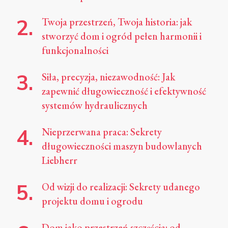
Twoja przestrzeń, Twoja historia: jak
stworzyć dom i ogród pełen harmonii i
funkcjonalności
Siła, precyzja, niezawodność: Jak
zapewnić długowieczność i efektywność
systemów hydraulicznych
Nieprzerwana praca: Sekrety
długowieczności maszyn budowlanych
Liebherr
Od wizji do realizacji: Sekrety udanego
projektu domu i ogrodu
Dom jako przestrzeń szczęścia: od