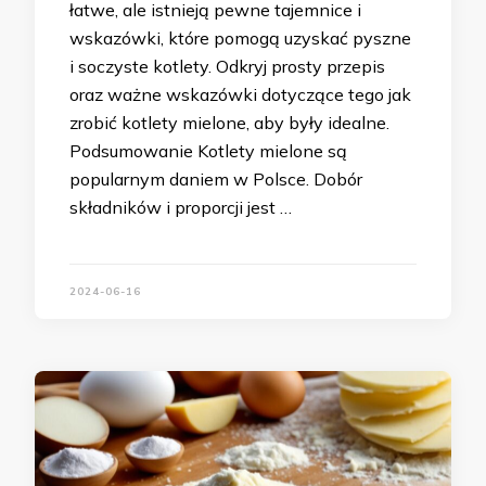
łatwe, ale istnieją pewne tajemnice i
wskazówki, które pomogą uzyskać pyszne
i soczyste kotlety. Odkryj prosty przepis
oraz ważne wskazówki dotyczące tego jak
zrobić kotlety mielone, aby były idealne.
Podsumowanie Kotlety mielone są
popularnym daniem w Polsce. Dobór
składników i proporcji jest …
2024-06-16