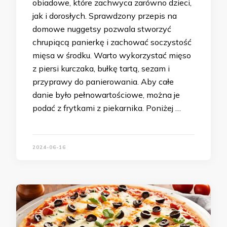
obiadowe, które zachwyca zarówno dzieci,
jak i dorosłych. Sprawdzony przepis na
domowe nuggetsy pozwala stworzyć
chrupiącą panierkę i zachować soczystość
mięsa w środku. Warto wykorzystać mięso
z piersi kurczaka, bułkę tartą, sezam i
przyprawy do panierowania. Aby całe
danie było pełnowartościowe, można je
podać z frytkami z piekarnika. Poniżej …
2024-06-16