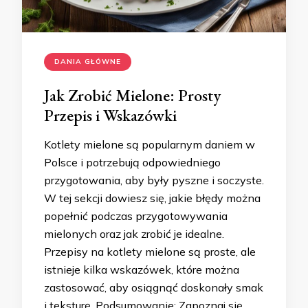
DANIA GŁÓWNE
Jak Zrobić Mielone: Prosty
Przepis i Wskazówki
Kotlety mielone są popularnym daniem w
Polsce i potrzebują odpowiedniego
przygotowania, aby były pyszne i soczyste.
W tej sekcji dowiesz się, jakie błędy można
popełnić podczas przygotowywania
mielonych oraz jak zrobić je idealne.
Przepisy na kotlety mielone są proste, ale
istnieje kilka wskazówek, które można
zastosować, aby osiągnąć doskonały smak
i teksturę. Podsumowanie: Zapoznaj się …