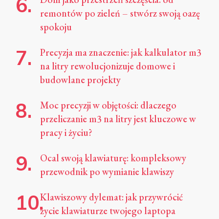
remontów po zieleń – stwórz swoją oazę
spokoju
Precyzja ma znaczenie: jak kalkulator m3
na litry rewolucjonizuje domowe i
budowlane projekty
Moc precyzji w objętości: dlaczego
przeliczanie m3 na litry jest kluczowe w
pracy i życiu?
Ocal swoją klawiaturę: kompleksowy
przewodnik po wymianie klawiszy
Klawiszowy dylemat: jak przywrócić
życie klawiaturze twojego laptopa